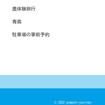
農体験旅行
青森
駐車場の事前予約
© 2022 pompon-journey.